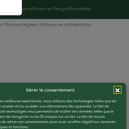
ôme en Périgord
Mareuil en Périgord
Bourdeilles
s |
Mentions légales
|
Politique de confidentialité
Gérer le consentement
les meilleures expériences, nous utilisons des technologies telles que les
r stocker et/ou accéder aux informations des appareils. Le fait de
 ces technologies nous permettra de traiter des données telles que le
t de navigation ou les ID uniques sur ce site. Le fait de ne pas
u de retirer son consentement peut avoir un effet négatif sur certaines
ques et fonctions.