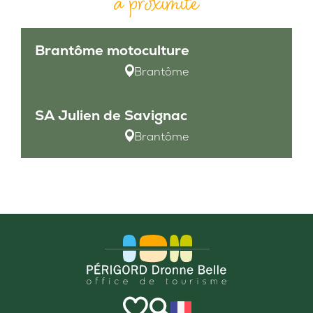
à proximité
Brantôme motoculture
Brantôme
SA Julien de Savignac
Brantôme