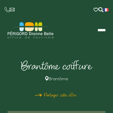
CE LIEN OUVRIRA VOTRE LOGICIEL DE MESSAGER
Brantôme coiffure
Brantôme
Partager cette offre