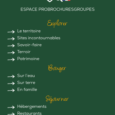
ESPACE PRO
BROCHURES
GROUPES
Explorer
Le territoire
Sites incontournables
Savoir-faire
Terroir
Patrimoine
Bouger
Sur l’eau
Sur terre
En famille
Séjourner
Hébergements
Restaurants