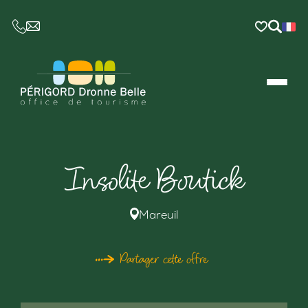
CE LIEN OUVRIRA VOTRE LOGICIEL DE MESSAGER
Insolite Boutick
Mareuil
Partager cette offre