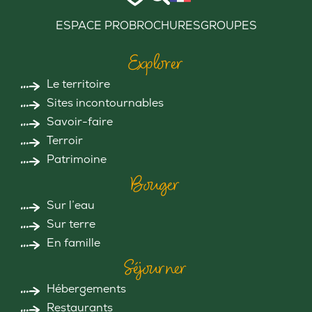
ESPACE PRO
BROCHURES
GROUPES
Explorer
Le territoire
Sites incontournables
Savoir-faire
Terroir
Patrimoine
Bouger
Sur l’eau
Sur terre
En famille
Séjourner
Hébergements
Restaurants