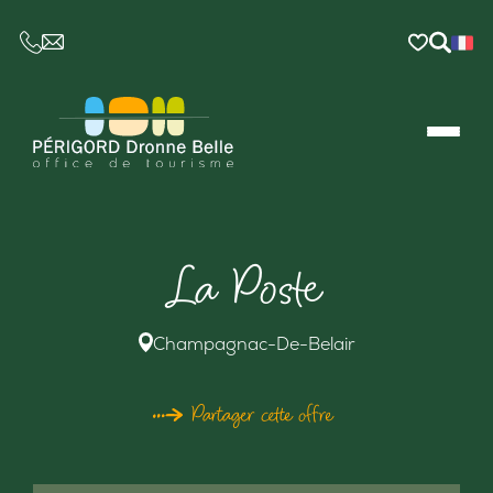
CE LIEN OUVRIRA VOTRE LOGICIEL DE MESSAGER
La Poste
Champagnac-De-Belair
Partager cette offre