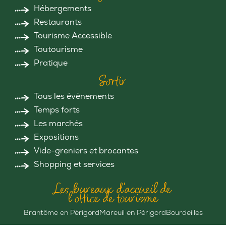
Hébergements
Restaurants
Tourisme Accessible
Toutourisme
Pratique
Sortir
Tous les évènements
Temps forts
Les marchés
Expositions
Vide-greniers et brocantes
Shopping et services
Les bureaux d'accueil de
l'office de tourisme
Brantôme en Périgord
Mareuil en Périgord
Bourdeilles