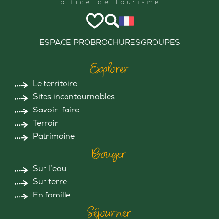
ESPACE PRO
BROCHURES
GROUPES
Explorer
Le territoire
Sites incontournables
Savoir-faire
Terroir
Patrimoine
Bouger
Sur l’eau
Sur terre
En famille
Séjourner