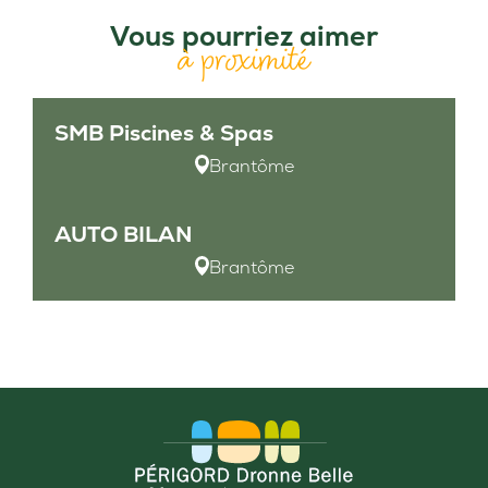
Vous pourriez aimer
à proximité
SMB Piscines & Spas
Brantôme
AUTO BILAN
Brantôme