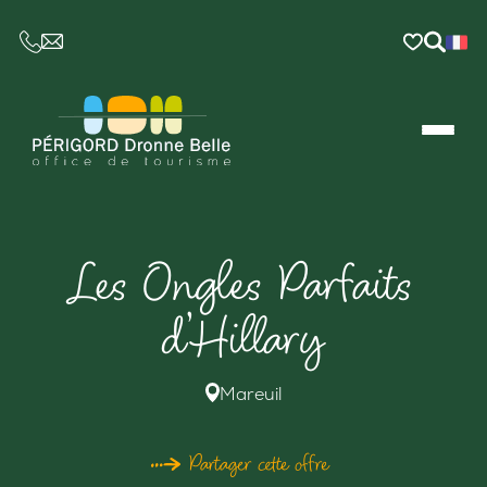
CE LIEN OUVRIRA VOTRE LOGICIEL DE MESSAGER
Les Ongles Parfaits
d’Hillary
Mareuil
Partager cette offre