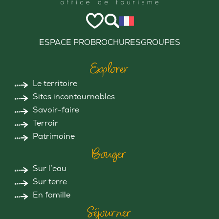
ESPACE PRO
BROCHURES
GROUPES
Explorer
Le territoire
Sites incontournables
Savoir-faire
Terroir
Patrimoine
Bouger
Sur l’eau
Sur terre
En famille
Séjourner