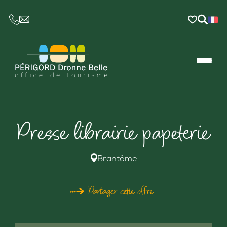
CE LIEN OUVRIRA VOTRE LOGICIEL DE MESSAGER
Presse librairie papeterie
Brantôme
Partager cette offre