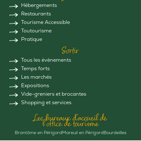
Hébergements
Restaurants
Tourisme Accessible
Toutourisme
Pratique
Sortir
Tous les évènements
Temps forts
Les marchés
Expositions
Vide-greniers et brocantes
Shopping et services
Les bureaux d'accueil de
l'office de tourisme
Brantôme en Périgord
Mareuil en Périgord
Bourdeilles