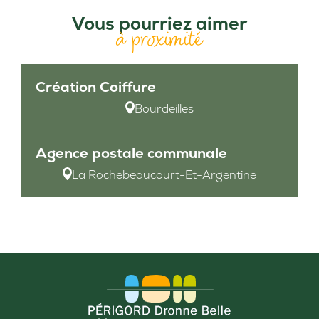
Vous pourriez aimer
à proximité
Création Coiffure
Bourdeilles
Agence postale communale
La Rochebeaucourt-Et-Argentine