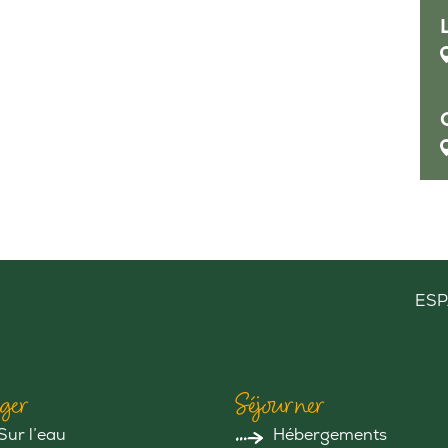
ESP
ger
Séjourner
Sur l’eau
Hébergements