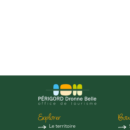
Explorer
Bou
Le territoire