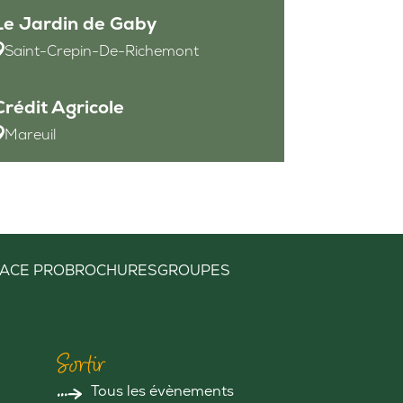
Le Jardin de Gaby
Saint-Crepin-De-Richemont
Crédit Agricole
Mareuil
ACE PRO
BROCHURES
GROUPES
Sortir
Tous les évènements