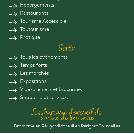
Hébergements
Restaurants
Tourisme Accessible
Toutourisme
Pratique
Sortir
Tous les évènements
Temps forts
Les marchés
Expositions
Vide-greniers et brocantes
Shopping et services
Les bureaux d'accueil de
l'office de tourisme
Brantôme en Périgord
Mareuil en Périgord
Bourdeilles