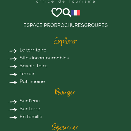
ESPACE PRO
BROCHURES
GROUPES
Explorer
Le territoire
Sites incontournables
Savoir-faire
Terroir
Patrimoine
Bouger
Sur l’eau
Sur terre
En famille
Séjourner