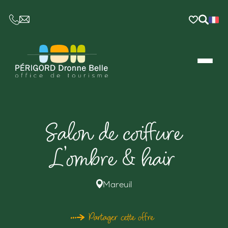
CE LIEN OUVRIRA VOTRE LOGICIEL DE MESSAGER
Salon de coiffure
L’ombre & hair
Mareuil
Partager cette offre