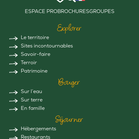
ESPACE PRO
BROCHURES
GROUPES
Explorer
Le territoire
Sites incontournables
Savoir-faire
Terroir
Patrimoine
Bouger
Sur l’eau
Sur terre
En famille
Séjourner
Hébergements
Restaurants