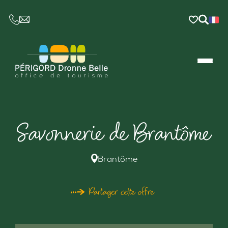
CE LIEN OUVRIRA VOTRE LOGICIEL DE MESSAGER
Savonnerie de Brantôme
Brantôme
Partager cette offre