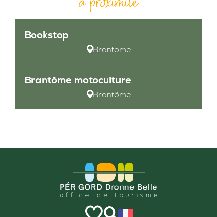
à proximité
Bookstop
Brantôme
Brantôme motoculture
Brantôme