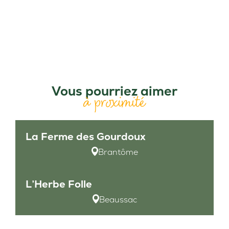
Vous pourriez aimer
à proximité
La Ferme des Gourdoux
Brantôme
L’Herbe Folle
Beaussac