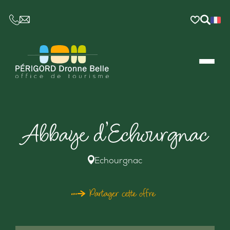
CE LIEN OUVRIRA VOTRE LOGICIEL DE MESSAGER
Abbaye d’Echourgnac
Echourgnac
Partager cette offre