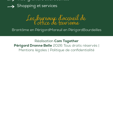
Shopping et services
Les bureaux d'accueil de
l'office de tourisme
Brantôme en Périgord
Mareuil en Périgord
Bourdeilles
Réalisation
Com Together
Périgord Dronne Belle
2026 Tous droits réservés |
Mentions légales
|
Politique de confidentialité