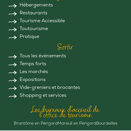
Hébergements
Restaurants
Tourisme Accessible
Toutourisme
Pratique
Sortir
Tous les évènements
Temps forts
Les marchés
Expositions
Vide-greniers et brocantes
Shopping et services
Les bureaux d'accueil de
l'office de tourisme
Brantôme en Périgord
Mareuil en Périgord
Bourdeilles