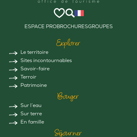
ESPACE PRO
BROCHURES
GROUPES
Explorer
Le territoire
Sites incontournables
Savoir-faire
Terroir
Patrimoine
Bouger
Sur l’eau
Sur terre
En famille
Séjourner