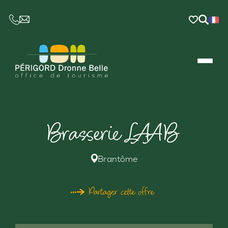
CE LIEN OUVRIRA VOTRE LOGICIEL DE MESSAGER
Brasserie LAAB
Brantôme
Partager cette offre