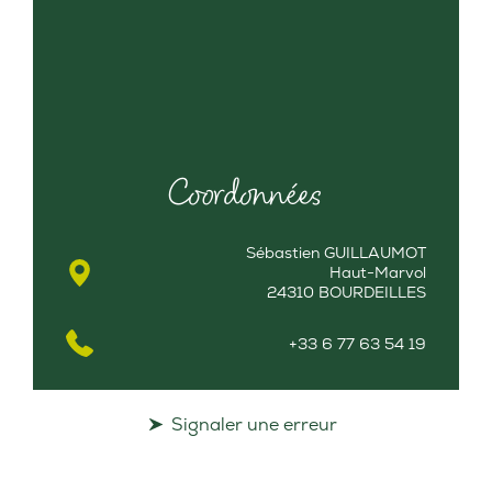
Coordonnées
Sébastien GUILLAUMOT
Haut-Marvol
24310 BOURDEILLES
+33 6 77 63 54 19
Signaler une erreur