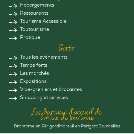
Hébergements
Restaurants
Tourisme Accessible
Toutourisme
Pratique
Sortir
Tous les évènements
Temps forts
Les marchés
Expositions
Vide-greniers et brocantes
Shopping et services
Les bureaux d'accueil de
l'office de tourisme
Brantôme en Périgord
Mareuil en Périgord
Bourdeilles