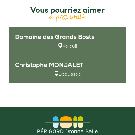
Vous pourriez aimer
à proximité
Domaine des Grands Bosts
Valeuil
Christophe MONJALET
Beaussac