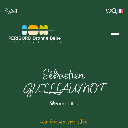
CE LIEN OUVRIRA VOTRE LOGICIEL DE MESSAGER
Sébastien
GUILLAUMOT
Bourdeilles
Partager cette offre