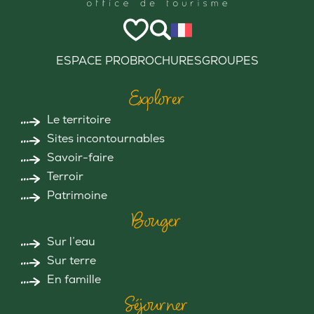
ESPACE PRO
BROCHURES
GROUPES
Explorer
Le territoire
Sites incontournables
Savoir-faire
Terroir
Patrimoine
Bouger
Sur l’eau
Sur terre
En famille
Séjourner