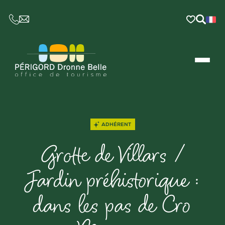
CE LIEN OUVRIRA VOTRE LOGICIEL DE MESSAGER
ADHÉRENT
Grotte de Villars /
Jardin préhistorique :
dans les pas de Cro