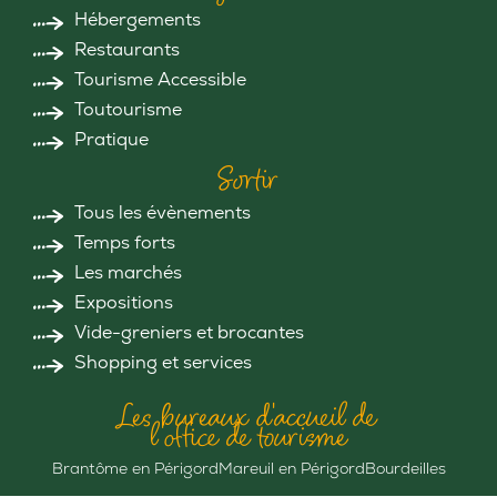
Hébergements
Restaurants
Tourisme Accessible
Toutourisme
Pratique
Sortir
Tous les évènements
Temps forts
Les marchés
Expositions
Vide-greniers et brocantes
Shopping et services
Les bureaux d'accueil de
l'office de tourisme
Brantôme en Périgord
Mareuil en Périgord
Bourdeilles