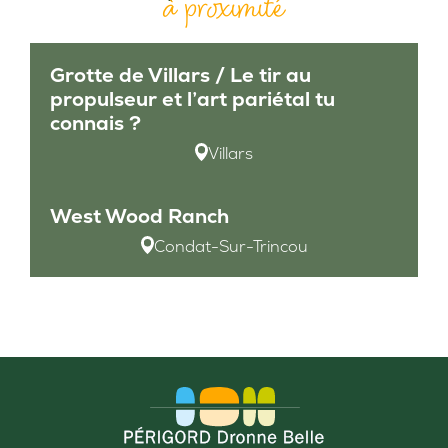
à proximité
Grotte de Villars / Le tir au
propulseur et l’art pariétal tu
connais ?
Villars
West Wood Ranch
Condat-Sur-Trincou