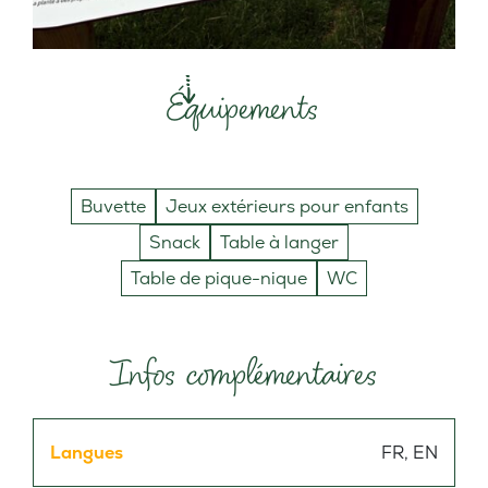
Équipements
Buvette
Jeux extérieurs pour enfants
Snack
Table à langer
Table de pique-nique
WC
Infos complémentaires
Langues
FR, EN