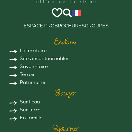
ESPACE PRO
BROCHURES
GROUPES
Explorer
Le territoire
Sites incontournables
Savoir-faire
Terroir
Patrimoine
Bouger
Sur l’eau
Sur terre
En famille
Séjourner