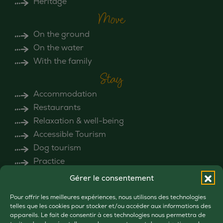
Heritage
Move
On the ground
On the water
With the family
Stay
Accommodation
Restaurants
Relaxation & well-being
Accessible Tourism
Dog tourism
Practice
Get out
Gérer le consentement
All events
Pour offrir les meilleures expériences, nous utilisons des technologies
Highlights
telles que les cookies pour stocker et/ou accéder aux informations des
appareils. Le fait de consentir à ces technologies nous permettra de
The markets