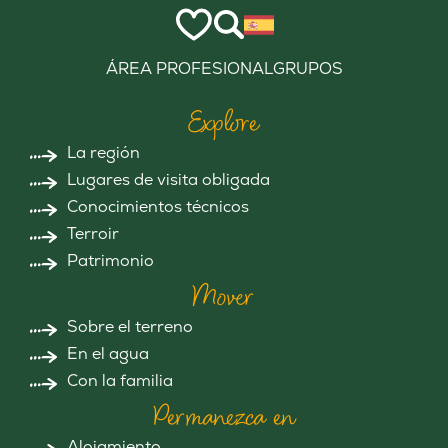
ÁREA PROFESIONAL
GRUPOS
Explore
La región
Lugares de visita obligada
Conocimientos técnicos
Terroir
Patrimonio
Mover
Sobre el terreno
En el agua
Con la familia
Permanezca en
Alojamiento