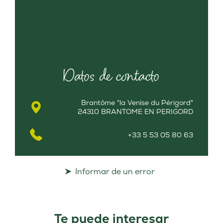
Datos de contacto
Brantôme "la Venise du Périgord"
24310 BRANTOME EN PERIGORD
+33 5 53 05 80 63
Informar de un error
Te puede interesar