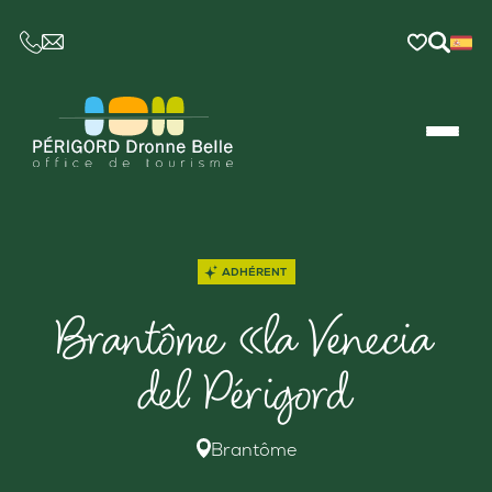
CE LIEN OUVRIRA VOTRE LOGICIEL DE MESSAGER
ADHÉRENT
Brantôme «la Venecia
del Périgord
Brantôme