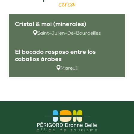
cerca
Cristal & moi (minerales)
Saint-Julien-De-Bourdeilles
El bocado rasposo entre los
caballos árabes
Mareuil