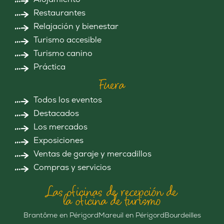
Restaurantes
Relajación y bienestar
Turismo accesible
Turismo canino
Práctica
Fuera
Todos los eventos
Destacados
Los mercados
Exposiciones
Ventas de garaje y mercadillos
Compras y servicios
Las oficinas de recepción de
la oficina de turismo
Brantôme en Périgord
Mareuil en Périgord
Bourdeilles