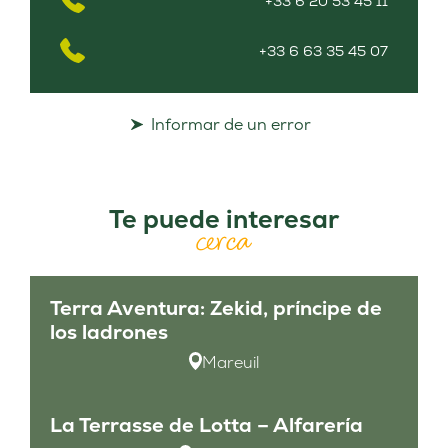
+33 6 20 53 45 11
+33 6 63 35 45 07
Informar de un error
Te puede interesar
cerca
Terra Aventura: Zekid, príncipe de
los ladrones
Mareuil
La Terrasse de Lotta – Alfarería