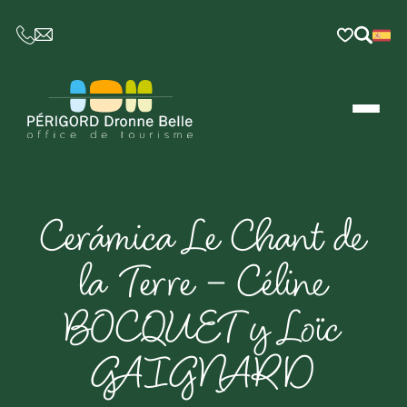
CE LIEN OUVRIRA VOTRE LOGICIEL DE MESSAGER
Cerámica Le Chant de
la Terre – Céline
BOCQUET y Loïc
GAIGNARD