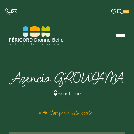
CE LIEN OUVRIRA VOTRE LOGICIEL DE MESSAGER
Agencia GROUPAMA
Brantôme
Compartir esta oferta