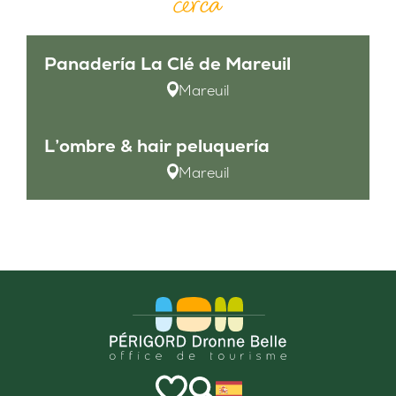
cerca
Panadería La Clé de Mareuil
Mareuil
L’ombre & hair peluquería
Mareuil