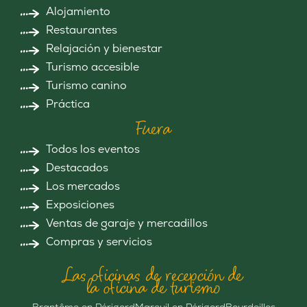
Alojamiento
Restaurantes
Relajación y bienestar
Turismo accesible
Turismo canino
Práctica
Fuera
Todos los eventos
Destacados
Los mercados
Exposiciones
Ventas de garaje y mercadillos
Compras y servicios
Las oficinas de recepción de
la oficina de turismo