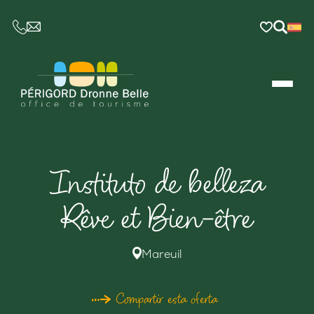
CE LIEN OUVRIRA VOTRE LOGICIEL DE MESSAGER
Instituto de belleza
Rêve et Bien-être
Mareuil
Compartir esta oferta