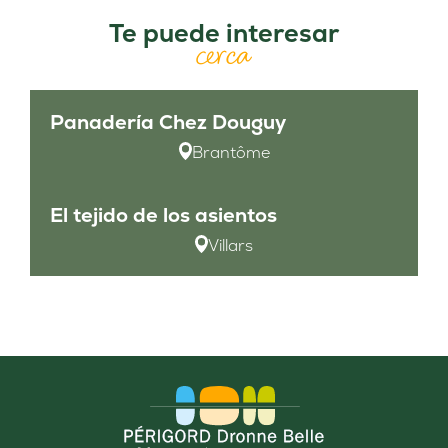
Te puede interesar
cerca
Panadería Chez Douguy
Brantôme
El tejido de los asientos
Villars