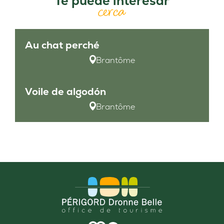
Te puede interesar
cerca
Au chat perché
Brantôme
Voile de algodón
Brantôme