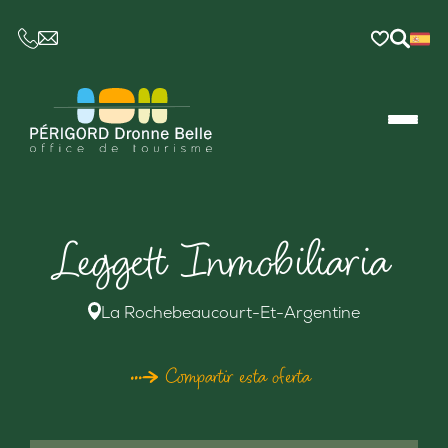
CE LIEN OUVRIRA VOTRE LOGICIEL DE MESSAGER
Leggett Inmobiliaria
La Rochebeaucourt-Et-Argentine
Compartir esta oferta