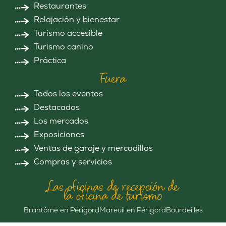
Restaurantes
Relajación y bienestar
Turismo accesible
Turismo canino
Práctica
Fuera
Todos los eventos
Destacados
Los mercados
Exposiciones
Ventas de garaje y mercadillos
Compras y servicios
Las oficinas de recepción de
la oficina de turismo
Brantôme en Périgord
Mareuil en Périgord
Bourdeilles