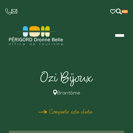
CE LIEN OUVRIRA VOTRE LOGICIEL DE MESSAGER
Ozi Bijoux
Brantôme
Compartir esta oferta