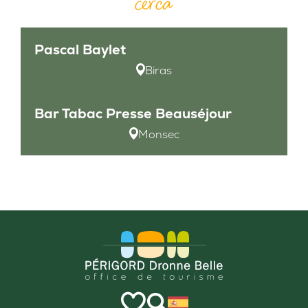
cerca
Pascal Baylet
Biras
Bar Tabac Presse Beauséjour
Monsec