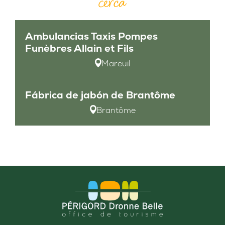
cerca
Ambulancias Taxis Pompes
Funèbres Allain et Fils
Mareuil
Fábrica de jabón de Brantôme
Brantôme