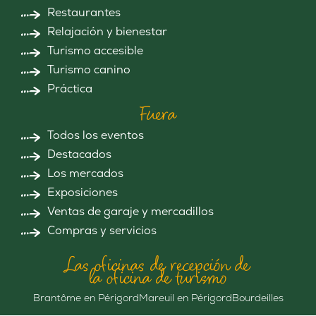
Restaurantes
Relajación y bienestar
Turismo accesible
Turismo canino
Práctica
Fuera
Todos los eventos
Destacados
Los mercados
Exposiciones
Ventas de garaje y mercadillos
Compras y servicios
Las oficinas de recepción de
la oficina de turismo
Brantôme en Périgord
Mareuil en Périgord
Bourdeilles