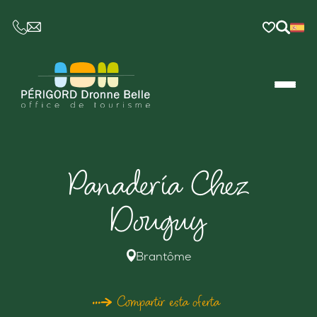
CE LIEN OUVRIRA VOTRE LOGICIEL DE MESSAGER
Panadería Chez
Douguy
Brantôme
Compartir esta oferta