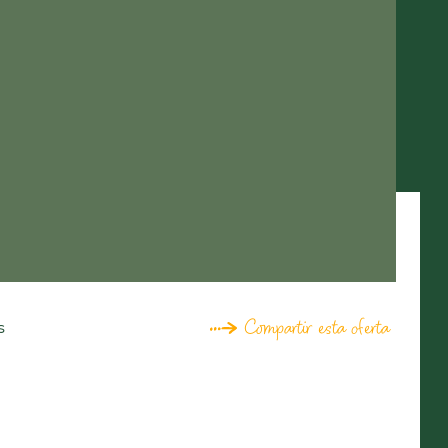
Compartir esta oferta
s