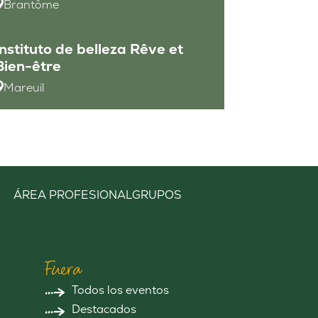
Brantôme
Instituto de belleza Rêve et
Bien-être
Mareuil
ÁREA PROFESIONAL
GRUPOS
Fuera
Todos los eventos
Destacados