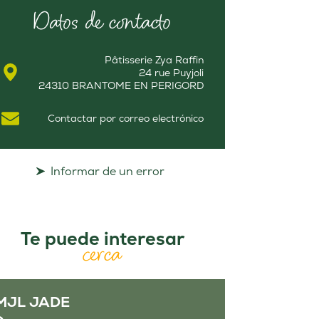
Datos de contacto
Pâtisserie Zya Raffin
24 rue Puyjoli
24310 BRANTOME EN PERIGORD
Contactar por correo electrónico
Informar de un error
Te puede interesar
cerca
MJL JADE