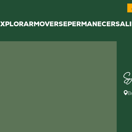
EXPLORAR
MOVERSE
PERMANECER
SALI
S
B