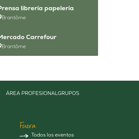
Prensa librería papelería
Brantôme
Mercado Carrefour
Brantôme
ÁREA PROFESIONAL
GRUPOS
Fuera
Todos los eventos