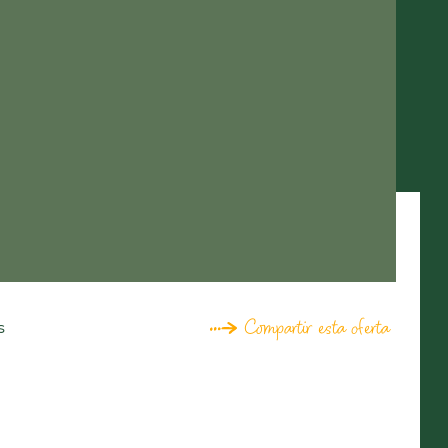
Compartir esta oferta
s