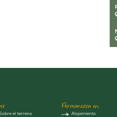
er
Permanezca en
Sobre el terreno
Alojamiento