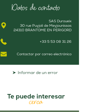
Datos de contacto
SAS Duroueix
30 rue Puyjoli de Meyjounissas
24310 BRANTOME EN PERIGORD
+33 5 53 08 31 26
Contactar por correo electrónico
Informar de un error
Te puede interesar
cerca