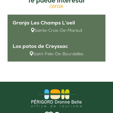
Te puede interesar
cerca
Granja Les Champs L’oeil
Sainte-Croix-De-Mareuil
Los patos de Creyssac
Saint-Felix-De-Bourdeilles