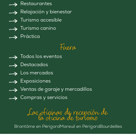
Restaurantes
Relajación y bienestar
Turismo accesible
Turismo canino
Práctica
Fuera
Todos los eventos
Destacados
Los mercados
Exposiciones
Ventas de garaje y mercadillos
Compras y servicios
Las oficinas de recepción de
la oficina de turismo
Brantôme en Périgord
Mareuil en Périgord
Bourdeilles