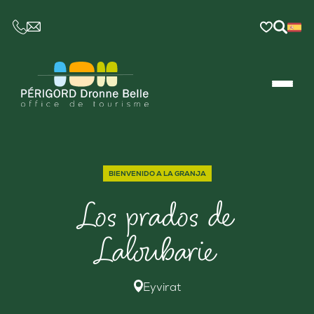
CE LIEN OUVRIRA VOTRE LOGICIEL DE MESSAGER
BIENVENIDO A LA GRANJA
Los prados de
Laloubarie
Eyvirat