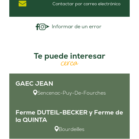
Contactar por correo electrónico
Informar de un error
Te puede interesar
cerca
GAEC JEAN
Sencenac-Puy-De-Fourches
Ferme DUTEIL-BECKER y Ferme de
la QUINTA
Bourdeilles