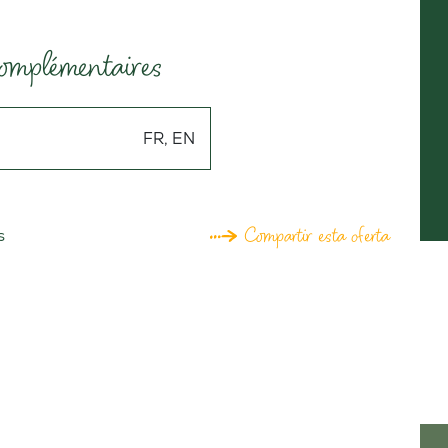
omplémentaires
FR, EN
Compartir esta oferta
s