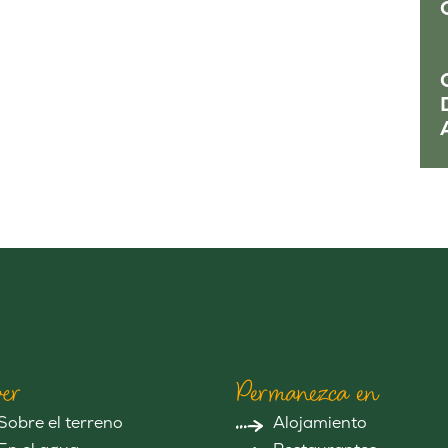
er
Permanezca en
Sobre el terreno
Alojamiento