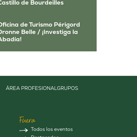
Castillo de Bourdeilles
Oficina de Turismo Périgord
Dronne Belle / ¡Investiga la
Abadía!
ÁREA PROFESIONAL
GRUPOS
Fuera
Todos los eventos