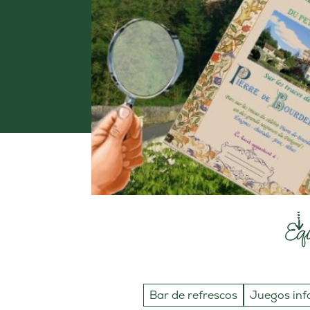
Eq
Bar de refrescos
Juegos infan