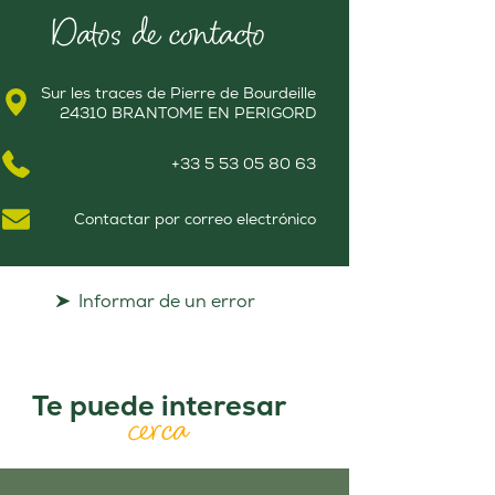
Datos de contacto
Sur les traces de Pierre de Bourdeille
24310 BRANTOME EN PERIGORD
+33 5 53 05 80 63
Contactar por correo electrónico
Informar de un error
Te puede interesar
cerca