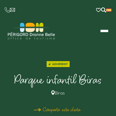
CE LIEN OUVRIRA VOTRE LOGICIEL DE MESSAGER
ADHÉRENT
Parque infantil Biras
Biras
Compartir esta oferta