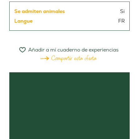
Se admiten animales
Si
Langue
FR
Añadir a mi cuaderno de experiencias
Compartir esta oferta