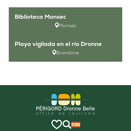
Biblioteca Monsec
Monsec
Playa vigilada en el río Dronne
Brantôme