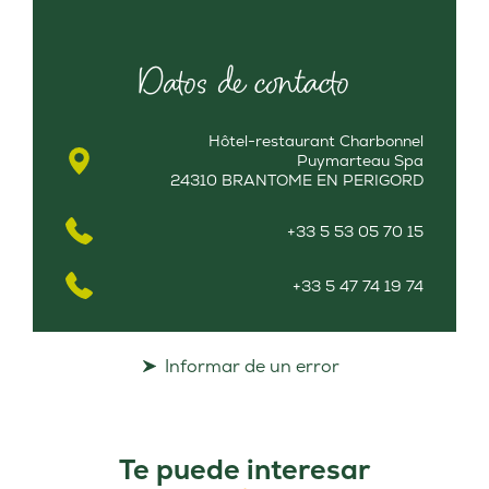
Datos de contacto
Hôtel-restaurant Charbonnel
Puymarteau Spa
24310 BRANTOME EN PERIGORD
+33 5 53 05 70 15
+33 5 47 74 19 74
Informar de un error
Te puede interesar