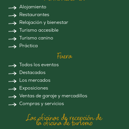
Alojamiento
Restaurantes
Relajación y bienestar
Turismo accesible
Turismo canino
Práctica
Fuera
Todos los eventos
Destacados
Los mercados
Exposiciones
Ventas de garaje y mercadillos
Compras y servicios
Las oficinas de recepción de
la oficina de turismo