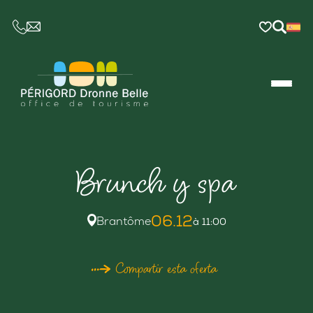
CE LIEN OUVRIRA VOTRE LOGICIEL DE MESSAGER
Brunch y spa
06.12
Brantôme
à 11:00
Compartir esta oferta