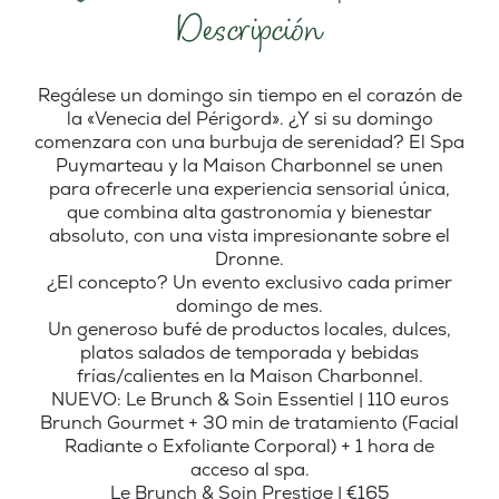
Descripción
Regálese un domingo sin tiempo en el corazón de
la «Venecia del Périgord». ¿Y si su domingo
comenzara con una burbuja de serenidad? El Spa
Puymarteau y la Maison Charbonnel se unen
para ofrecerle una experiencia sensorial única,
que combina alta gastronomía y bienestar
absoluto, con una vista impresionante sobre el
Dronne.
¿El concepto? Un evento exclusivo cada primer
domingo de mes.
Un generoso bufé de productos locales, dulces,
platos salados de temporada y bebidas
frías/calientes en la Maison Charbonnel.
NUEVO: Le Brunch & Soin Essentiel | 110 euros
Brunch Gourmet + 30 min de tratamiento (Facial
Radiante o Exfoliante Corporal) + 1 hora de
acceso al spa.
Le Brunch & Soin Prestige | €165