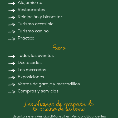
Alojamiento
Restaurantes
Relajación y bienestar
Turismo accesible
Turismo canino
Práctica
Fuera
Todos los eventos
Destacados
Los mercados
Exposiciones
Ventas de garaje y mercadillos
Compras y servicios
Las oficinas de recepción de
la oficina de turismo
Brantôme en Périgord
Mareuil en Périgord
Bourdeilles