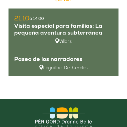
21.10
à 14:00
Visita especial para familias: La
pequeña aventura subterránea
Villars
Paseo de los narradores
Leguillac-De-Cercles