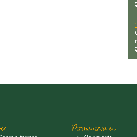
er
Permanezca en