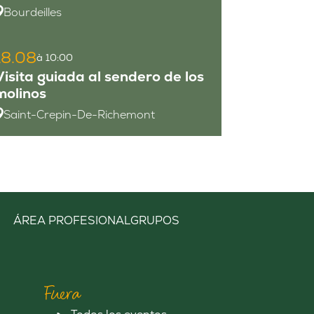
Bourdeilles
18.08
à 10:00
Visita guiada al sendero de los
molinos
Saint-Crepin-De-Richemont
ÁREA PROFESIONAL
GRUPOS
Fuera