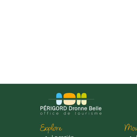
Explore
Mov