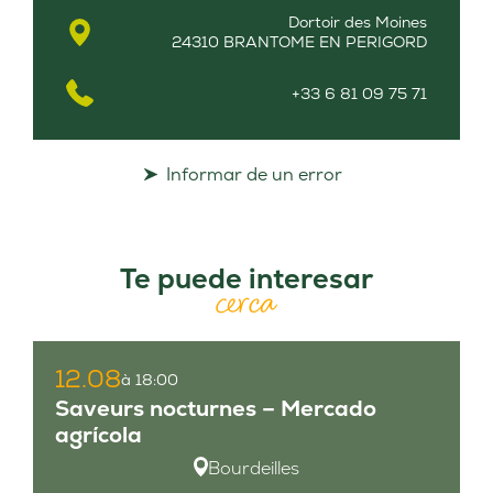
Dortoir des Moines
24310 BRANTOME EN PERIGORD
+33 6 81 09 75 71
Informar de un error
Te puede interesar
cerca
12.08
à 18:00
Saveurs nocturnes – Mercado
agrícola
Bourdeilles