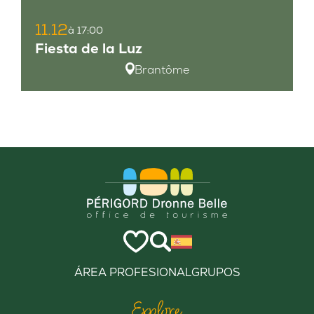
11.12
à 17:00
Fiesta de la Luz
Brantôme
ÁREA PROFESIONAL
GRUPOS
Explore