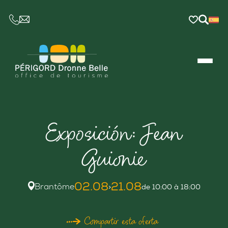
CE LIEN OUVRIRA VOTRE LOGICIEL DE MESSAGER
Exposición: Jean
Guionie
02.08
21.08
Brantôme
>
de 10:00 à 18:00
Compartir esta oferta