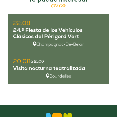
cerca
22.08
24.ª Fiesta de los Vehículos
Clásicos del Périgord Vert
Champagnac-De-Belair
20.08
à 21:00
Visita nocturna teatralizada
Bourdeilles