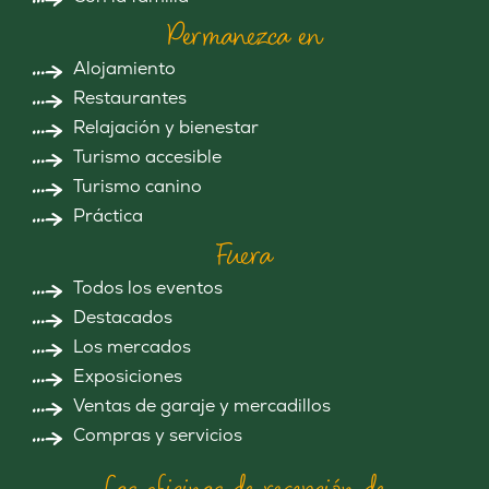
Permanezca en
Alojamiento
Restaurantes
Relajación y bienestar
Turismo accesible
Turismo canino
Práctica
Fuera
Todos los eventos
Destacados
Los mercados
Exposiciones
Ventas de garaje y mercadillos
Compras y servicios
Las oficinas de recepción de