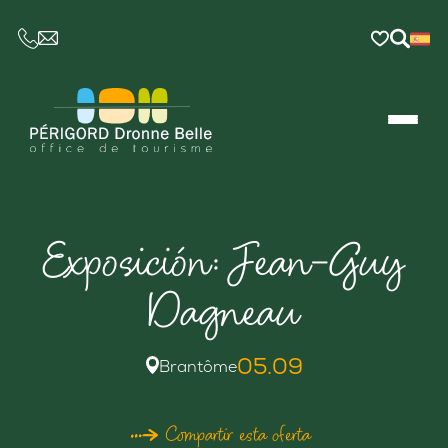
CE LIEN OUVRIRA VOTRE LOGICIEL DE MESSAGER
Exposición: Jean-Guy
Dagneau
05.09
Brantôme
Compartir esta oferta