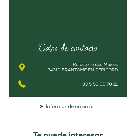
Datos de contacto
Réfectoire des Moines
24310 BRANTOME EN PERIGORD
+33 5 53 05 70 21
Informar de un error
Te puede interesar