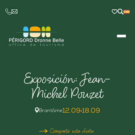
CE LIEN OUVRIRA VOTRE LOGICIEL DE MESSAGER
Exposición: Jean-
Michel Pouzet
12.09
18.09
Brantôme
>
Compartir esta oferta