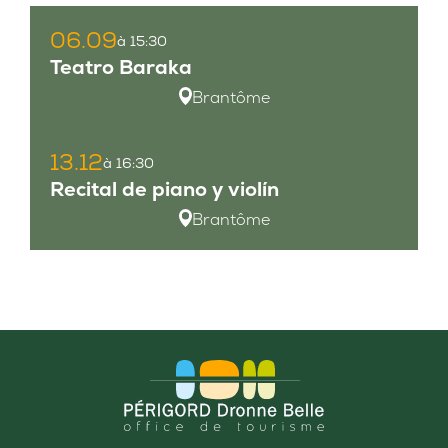
06.09
à 15:30
Teatro Baraka
Brantôme
13.12
à 16:30
Recital de piano y violín
Brantôme