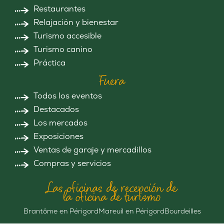
Restaurantes
Relajación y bienestar
Turismo accesible
Turismo canino
Práctica
Fuera
Todos los eventos
Destacados
Los mercados
Exposiciones
Ventas de garaje y mercadillos
Compras y servicios
Las oficinas de recepción de
la oficina de turismo
Brantôme en Périgord
Mareuil en Périgord
Bourdeilles