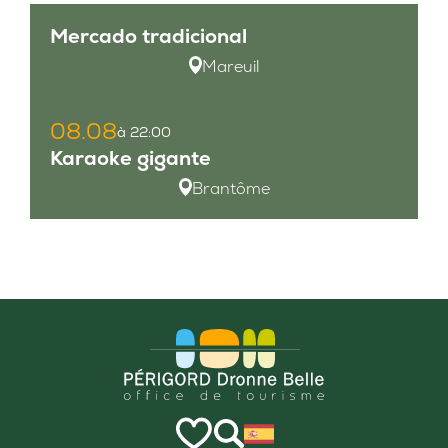
Mercado tradicional
Mareuil
08.08
à 22:00
Karaoke gigante
Brantôme