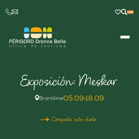
CE LIEN OUVRIRA VOTRE LOGICIEL DE MESSAGER
Exposición: Meskar
05.09
18.09
Brantôme
>
Compartir esta oferta