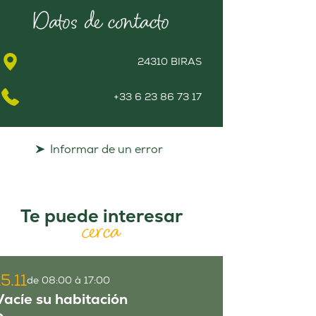
Datos de contacto
24310 BIRAS
+33 6 23 86 73 17
Informar de un error
Te puede interesar
cerca
15.11
de 08:00 à 17:00
Vacíe su habitación