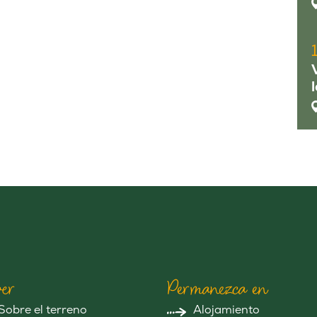
er
Permanezca en
Sobre el terreno
Alojamiento