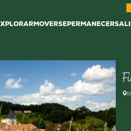
EXPLORAR
MOVERSE
PERMANECER
SALI
F
B