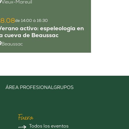
Vieux-Mareuil
18.08
de 14:00 à 16:30
Verano activo: espeleología en
la cueva de Beaussac
Beaussac
ÁREA PROFESIONAL
GRUPOS
Fuera
Todos los eventos