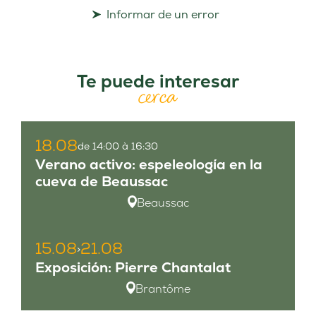
Informar de un error
Te puede interesar
cerca
18.08
de 14:00 à 16:30
Verano activo: espeleología en la
cueva de Beaussac
Beaussac
15.08
21.08
>
Exposición: Pierre Chantalat
Brantôme