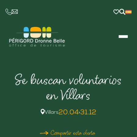
CE LIEN OUVRIRA VOTRE LOGICIEL DE MESSAGER
Se buscan voluntarios
en Villars
20.04
31.12
Villars
>
Compartir esta oferta