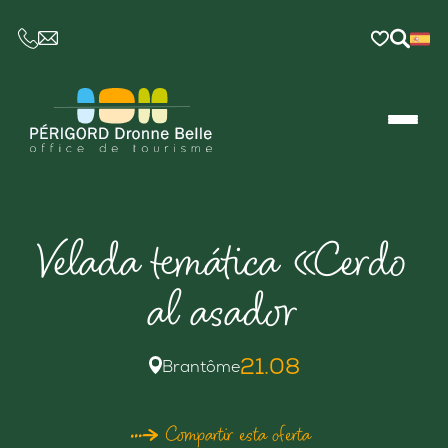
CE LIEN OUVRIRA VOTRE LOGICIEL DE MESSAGER
Velada temática «Cerdo
al asador
21.08
Brantôme
Compartir esta oferta