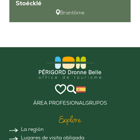
Stoécklé
Brantôme
ÁREA PROFESIONAL
GRUPOS
Explore
La región
Lugares de visita obligada