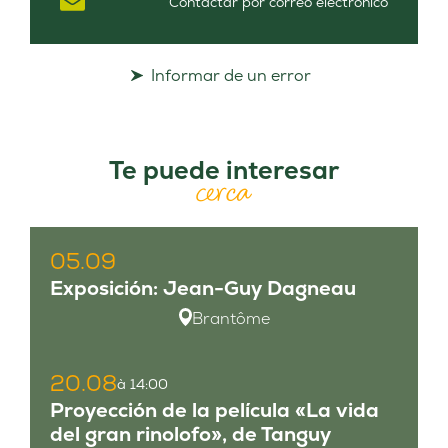
Contactar por correo electrónico
Informar de un error
Te puede interesar
cerca
05.09
Exposición: Jean-Guy Dagneau
Brantôme
20.08
à 14:00
Proyección de la película «La vida
del gran rinolofo», de Tanguy