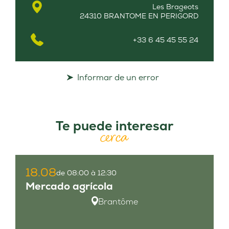
Les Brageots
24310 BRANTOME EN PERIGORD
+33 6 45 45 55 24
Informar de un error
Te puede interesar
cerca
18.08
de 08:00 à 12:30
Mercado agrícola
Brantôme