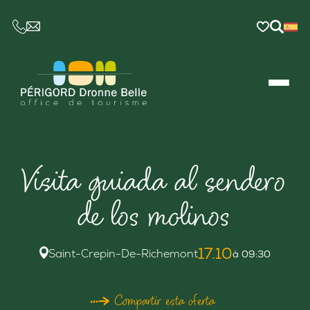
CE LIEN OUVRIRA VOTRE LOGICIEL DE MESSAGER
Visita guiada al sendero
de los molinos
17.10
Saint-Crepin-De-Richemont
à 09:30
Compartir esta oferta