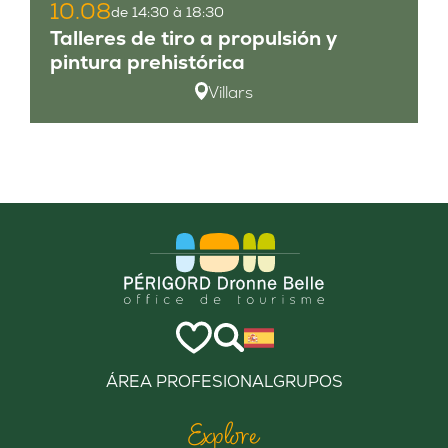
10.08
de 14:30 à 18:30
Talleres de tiro a propulsión y
pintura prehistórica
Villars
ÁREA PROFESIONAL
GRUPOS
Explore