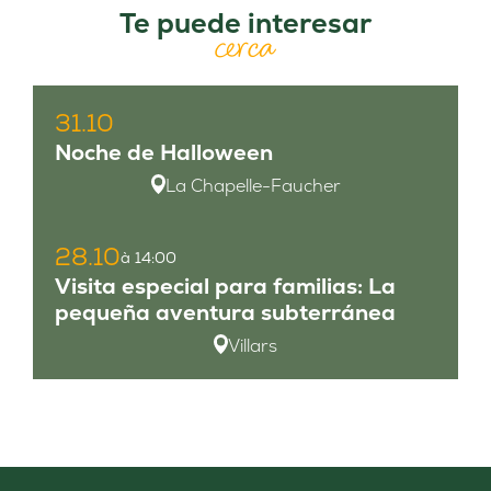
Te puede interesar
cerca
31.10
Noche de Halloween
La Chapelle-Faucher
28.10
à 14:00
Visita especial para familias: La
pequeña aventura subterránea
Villars