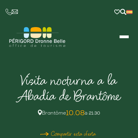
CE LIEN OUVRIRA VOTRE LOGICIEL DE MESSAGER
Visita nocturna a la
Abadía de Brantôme
10.08
Brantôme
à 21:30
Compartir esta oferta