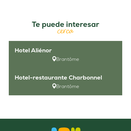
Te puede interesar
cerca
Hotel Aliénor
Brantôme
Hotel-restaurante Charbonnel
Brantôme