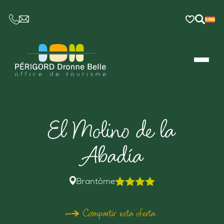
CE LIEN OUVRIRA VOTRE LOGICIEL DE MESSAGER
El Molino de la
Abadía
Brantôme
Compartir esta oferta