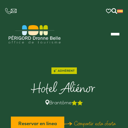
CE LIEN OUVRIRA VOTRE LOGICIEL DE MESSAGER
ADHÉRENT
Hotel Aliénor
Brantôme
Compartir esta oferta
Reservar en línea