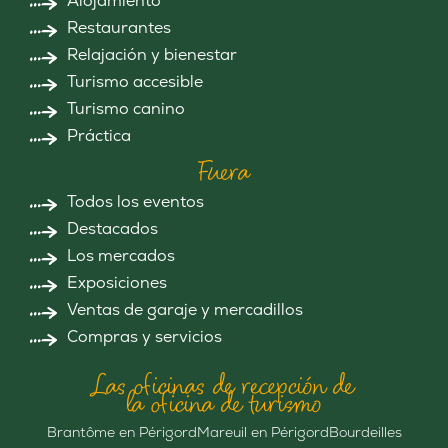
Alojamiento
Restaurantes
Relajación y bienestar
Turismo accesible
Turismo canino
Práctica
Fuera
Todos los eventos
Destacados
Los mercados
Exposiciones
Ventas de garaje y mercadillos
Compras y servicios
Las oficinas de recepción de
la oficina de turismo
Brantôme en Périgord
Mareuil en Périgord
Bourdeilles