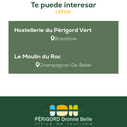
Te puede interesar
cerca
Hostellerie du Périgord Vert
Brantôme
Le Moulin du Roc
Champagnac-De-Belair