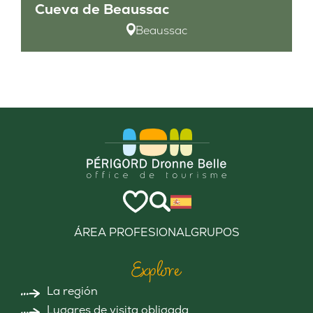
Cueva de Beaussac
Beaussac
ÁREA PROFESIONAL
GRUPOS
Explore
La región
Lugares de visita obligada