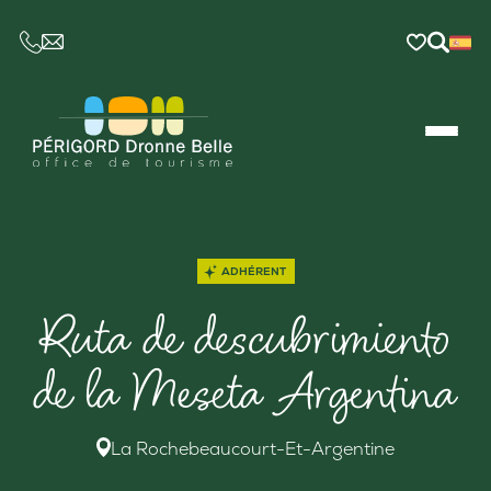
CE LIEN OUVRIRA VOTRE LOGICIEL DE MESSAGER
ADHÉRENT
Ruta de descubrimiento
de la Meseta Argentina
La Rochebeaucourt-Et-Argentine