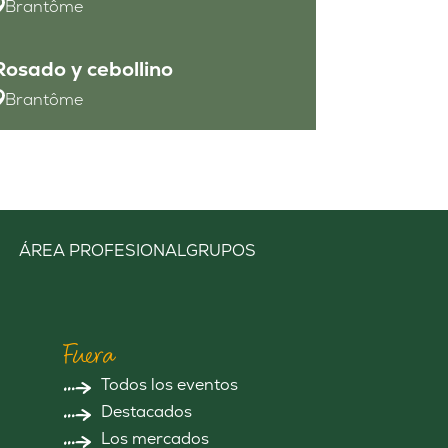
Brantôme
Rosado y cebollino
Brantôme
ÁREA PROFESIONAL
GRUPOS
Fuera
Todos los eventos
Destacados
Los mercados