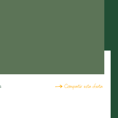
Compartir esta oferta
s