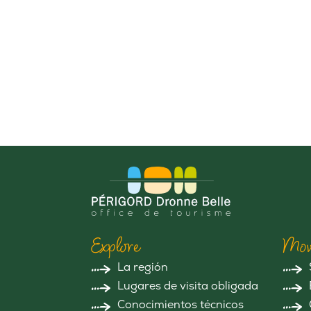
Explore
Mov
La región
Lugares de visita obligada
Conocimientos técnicos