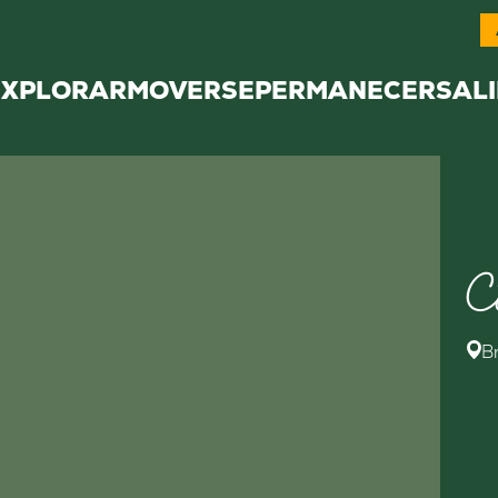
EXPLORAR
MOVERSE
PERMANECER
SALI
C
B