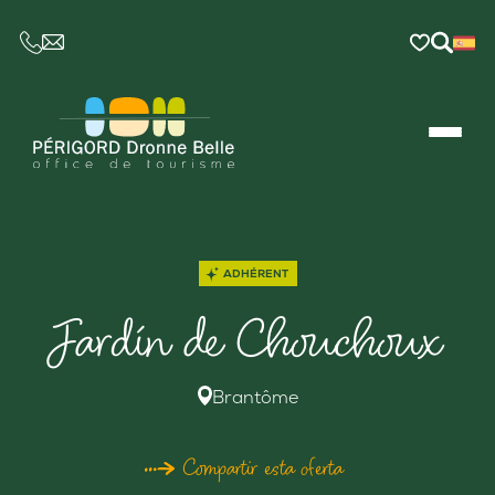
CE LIEN OUVRIRA VOTRE LOGICIEL DE MESSAGER
ADHÉRENT
Jardín de Chouchoux
Brantôme
Compartir esta oferta