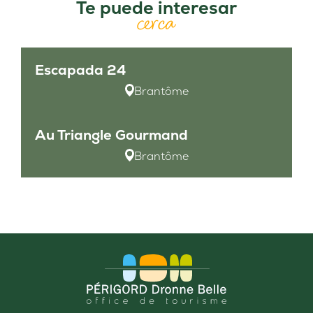
Te puede interesar
cerca
Escapada 24
Brantôme
Au Triangle Gourmand
Brantôme