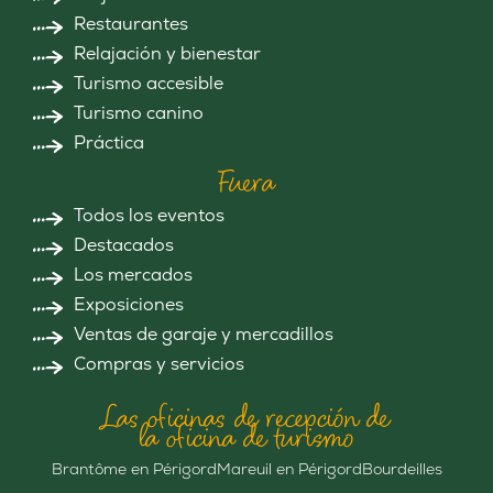
Restaurantes
Relajación y bienestar
Turismo accesible
Turismo canino
Práctica
Fuera
Todos los eventos
Destacados
Los mercados
Exposiciones
Ventas de garaje y mercadillos
Compras y servicios
Las oficinas de recepción de
la oficina de turismo
Brantôme en Périgord
Mareuil en Périgord
Bourdeilles