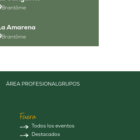
Brantôme
La Amarena
Brantôme
ÁREA PROFESIONAL
GRUPOS
Fuera
Todos los eventos
Destacados