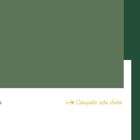
Compartir esta oferta
s