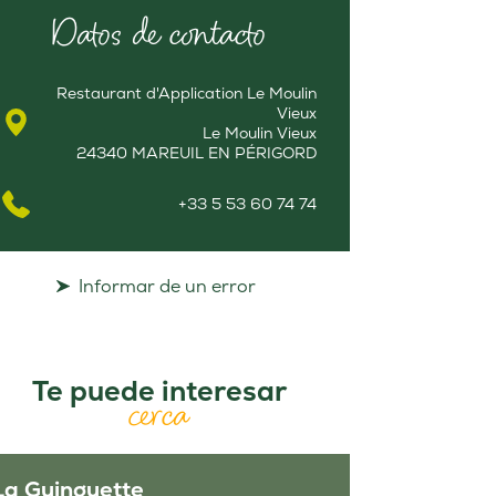
Datos de contacto
Restaurant d'Application Le Moulin
Vieux
Le Moulin Vieux
24340 MAREUIL EN PÉRIGORD
+33 5 53 60 74 74
Informar de un error
Te puede interesar
cerca
La Guinguette