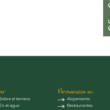
er
Permanezca en
Sobre el terreno
Alojamiento
En el agua
Restaurantes