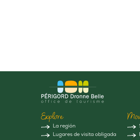
Explore
Mov
La región
Lugares de visita obligada