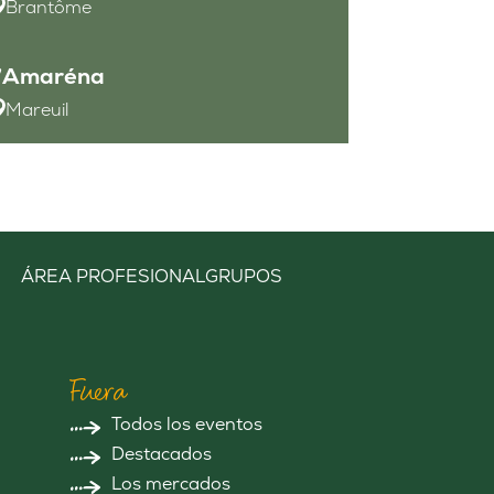
Brantôme
l’Amaréna
Mareuil
ÁREA PROFESIONAL
GRUPOS
Fuera
Todos los eventos
Destacados
Los mercados