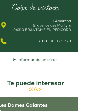
Datos de contacto
L'Amarena
2, avenue des Martyrs
24310 BRANTOME EN PERIGORD
+33 6 60 35 92 73
Informar de un error
Te puede interesar
cerca
Les Dames Galantes