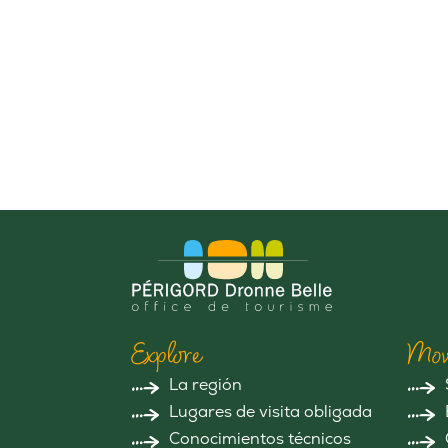
Explore
Mov
La región
Lugares de visita obligada
Conocimientos técnicos