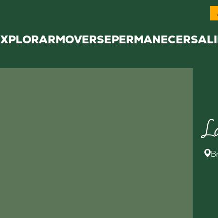
EXPLORAR
MOVERSE
PERMANECER
SALI
L
B