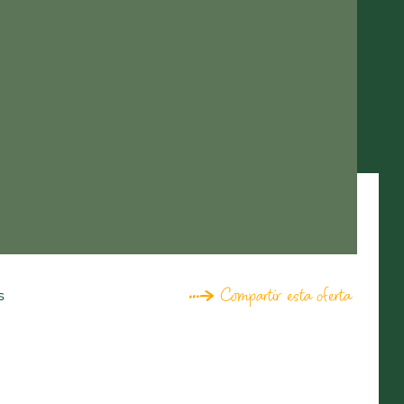
Compartir esta oferta
s