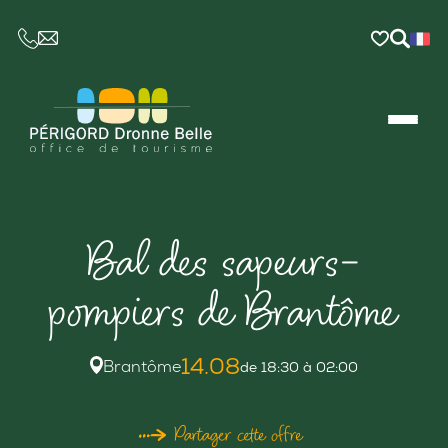
CE LIEN OUVRIRA VOTRE LOGICIEL DE MESSAGER
Bal des sapeurs-
pompiers de Brantôme
14.08
Brantôme
de 18:30 à 02:00
Partager cette offre