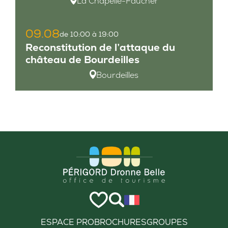
La Chapelle-Faucher
09.08
de 10:00 à 19:00
Reconstitution de l’attaque du
château de Bourdeilles
Bourdeilles
ESPACE PRO
BROCHURES
GROUPES