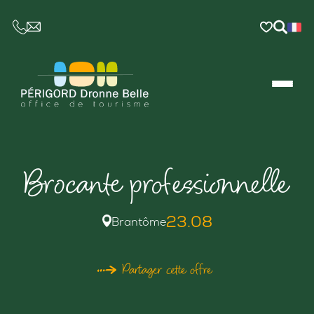
CE LIEN OUVRIRA VOTRE LOGICIEL DE MESSAGER
Brocante professionnelle
23.08
Brantôme
Partager cette offre