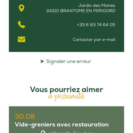
Jardin des Moines
24310 BRANTOME EN PERIGORD
+33 6 83 74 64 05
Contacter par e-mail
Signaler une erreur
Vous pourriez aimer
à proximité
30.08
Vide-greniers avec restauration