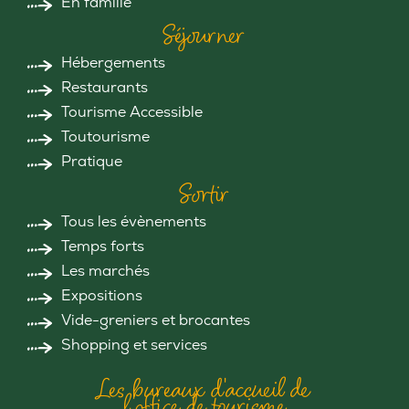
En famille
Séjourner
Hébergements
Restaurants
Tourisme Accessible
Toutourisme
Pratique
Sortir
Tous les évènements
Temps forts
Les marchés
Expositions
Vide-greniers et brocantes
Shopping et services
Les bureaux d'accueil de
l'office de tourisme