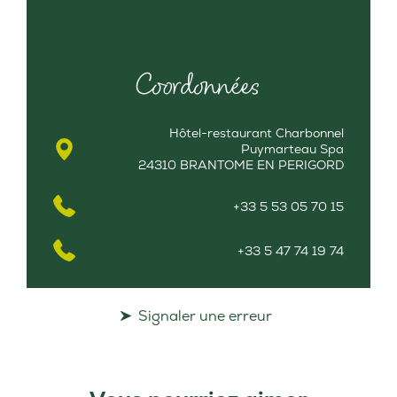
Coordonnées
Hôtel-restaurant Charbonnel
Puymarteau Spa
24310 BRANTOME EN PERIGORD
+33 5 53 05 70 15
+33 5 47 74 19 74
Signaler une erreur