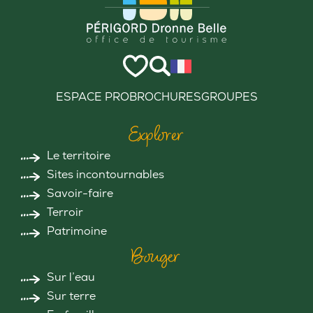
ESPACE PRO
BROCHURES
GROUPES
Explorer
Le territoire
Sites incontournables
Savoir-faire
Terroir
Patrimoine
Bouger
Sur l’eau
Sur terre