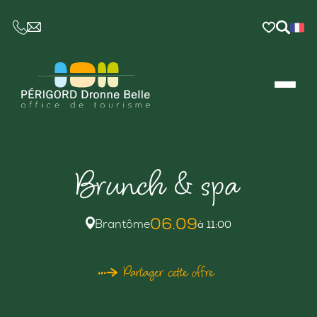
CE LIEN OUVRIRA VOTRE LOGICIEL DE MESSAGER
Brunch & spa
06.09
Brantôme
à 11:00
Partager cette offre