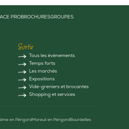
ACE PRO
BROCHURES
GROUPES
Sortir
Tous les évènements
Temps forts
Les marchés
Expositions
Vide-greniers et brocantes
Shopping et services
ôme en Périgord
Mareuil en Périgord
Bourdeilles