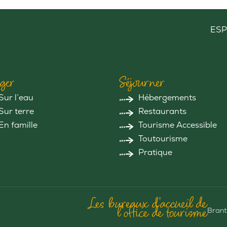
ESP
ger
Séjourner
Sur l’eau
Hébergements
Sur terre
Restaurants
En famille
Tourisme Accessible
Toutourisme
Pratique
Les bureaux d'accueil de
l'office de tourisme
Brant